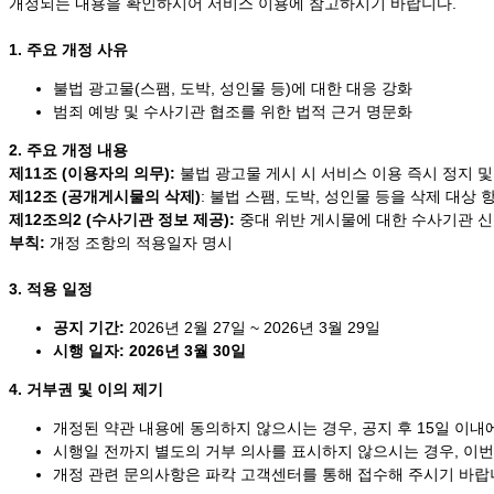
개정되는 내용을 확인하시어 서비스 이용에 참고하시기 바랍니다.
1. 주요 개정 사유
불법 광고물(스팸, 도박, 성인물 등)에 대한 대응 강화
범죄 예방 및 수사기관 협조를 위한 법적 근거 명문화
2. 주요 개정 내용
제11조 (이용자의 의무):
불법 광고물 게시 시 서비스 이용 즉시 정지 및 
제12조 (공개게시물의 삭제)
: 불법 스팸, 도박, 성인물 등을 삭제 대상 
제12조의2 (수사기관 정보 제공):
중대 위반 게시물에 대한 수사기관 신
부칙:
개정 조항의 적용일자 명시
3. 적용 일정
공지 기간:
2026년 2월 27일 ~ 2026년 3월 29일
시행 일자:
2026년 3월 30일
4. 거부권 및 이의 제기
개정된 약관 내용에 동의하지 않으시는 경우, 공지 후 15일 이내
시행일 전까지 별도의 거부 의사를 표시하지 않으시는 경우, 이번
개정 관련 문의사항은 파칵 고객센터를 통해 접수해 주시기 바랍