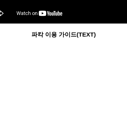
파칵 이용 가이드(TEXT)