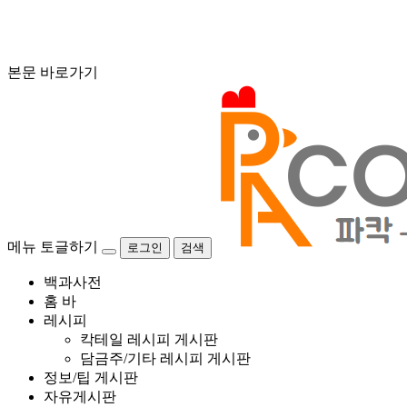
본문 바로가기
메뉴 토글하기
로그인
검색
백과사전
홈 바
레시피
칵테일 레시피 게시판
담금주/기타 레시피 게시판
정보/팁 게시판
자유게시판