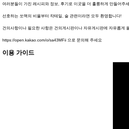
여러분들이 가진 레시피와 정보, 후기로 이곳을 더 훌륭하게 만들어주세
선호하는 쏘맥의 비율부터 칵테일, 술 관련이라면 모두 환영합니다!
건의사항이나 필요한 사항은 건의게시판이나 자유게시판에 자유롭게 
https://open.kakao.com/o/sa43MFii 으로 문의해 주세요
이용 가이드